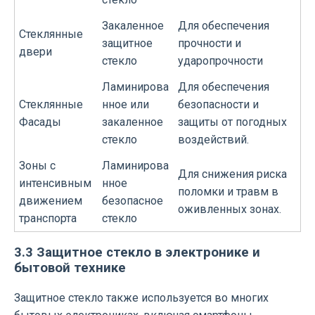
Закаленное
Для обеспечения
Стеклянные
защитное
прочности и
двери
стекло
ударопрочности
Ламинирова
Для обеспечения
Стеклянные
нное или
безопасности и
Фасады
закаленное
защиты от погодных
стекло
воздействий.
Зоны с
Ламинирова
Для снижения риска
интенсивным
нное
поломки и травм в
движением
безопасное
оживленных зонах.
транспорта
стекло
3.3 Защитное стекло в электронике и
бытовой технике
Защитное стекло также используется во многих