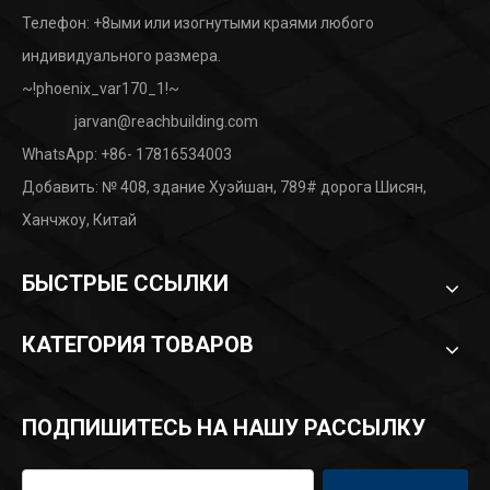
Телефон: +8ыми или изогнутыми краями любого
индивидуального размера.
~!phoenix_var170_1!~
jarvan@reachbuilding.com
WhatsApp:
+86- 17816534003
Добавить: № 408, здание Хуэйшан, 789# дорога Шисян,
Ханчжоу, Китай
БЫСТРЫЕ ССЫЛКИ
КАТЕГОРИЯ ТОВАРОВ
ПОДПИШИТЕСЬ НА НАШУ РАССЫЛКУ