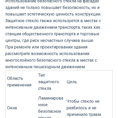
Использование безопасного стекла на фасадах
зданий не только повышает безопасность, но и
повышает эстетическую ценность конструкции.
Защитное стекло также используется в местах с
интенсивным движением транспорта, таких как
станции общественного транспорта и торговые
центры, где риск несчастных случаев выше.
При ремонте или проектировании здания
рассмотрите возможность использования
многослойного безопасного стекла в местах с
интенсивным пешеходным движением.
Тип
Область
защитного
Цель
применения
стекла
Ламинирова
Чтобы стекло не
нное
Окна
разбилось и не
безопасное
причинило травм.
стекло